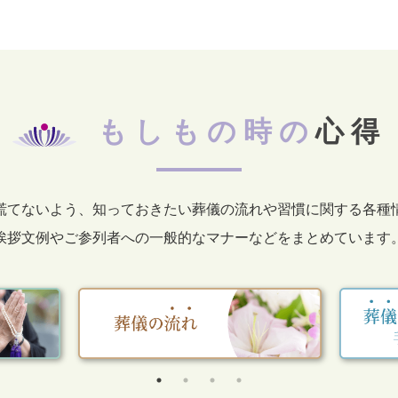
もしもの時の
心得
慌てないよう、知っておきたい葬儀の流れや習慣に関する各種
挨拶文例やご参列者への一般的なマナーなどをまとめています