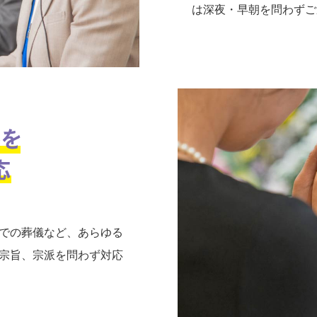
は深夜・早朝を問わずご
での葬儀など、あらゆる
宗旨、宗派を問わず対応