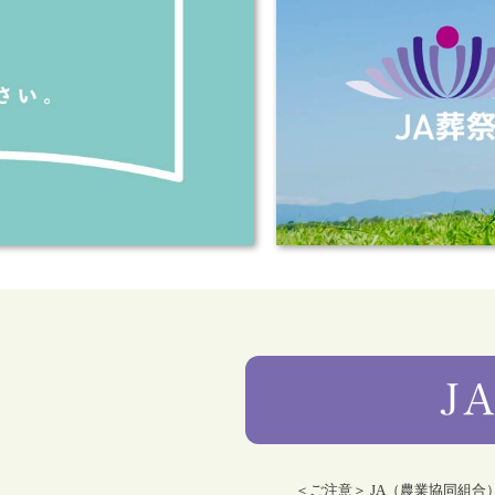
＜ご注意＞ JA（農業協同組