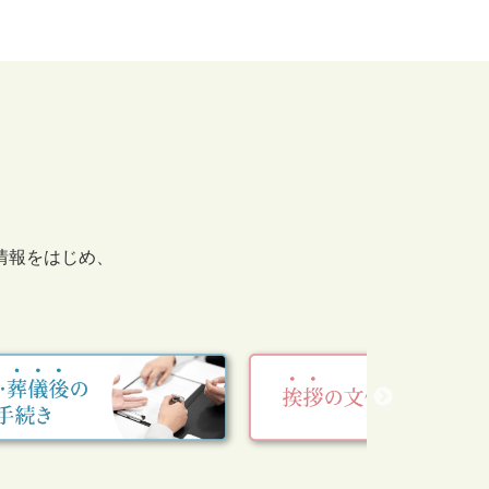
情報をはじめ、
。