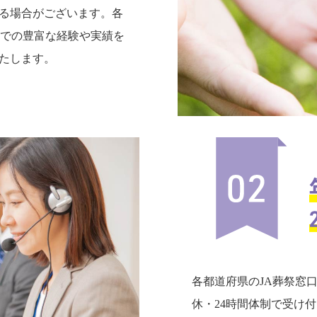
る場合がございます。各
までの豊富な経験や実績を
たします。
各都道府県のJA葬祭窓
休・24時間体制で受け