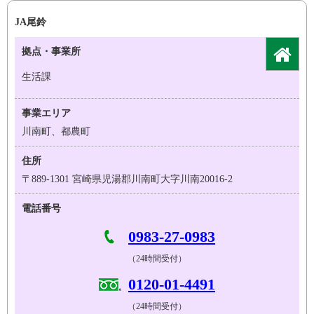
JA尾鈴
拠点・事業所
生活課
事業エリア
川南町、都農町
住所
〒889-1301 宮崎県児湯郡川南町大字川南20016-2
電話番号
0983-27-0983
（24時間受付）
0120-01-4491
（24時間受付）