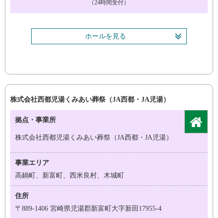
（24時間受付）
ホールを見る
株式会社西都児湯くみあい葬祭（JA西都・JA児湯）
拠点・事業所
株式会社西都児湯くみあい葬祭（JA西都・JA児湯）
事業エリア
高鍋町、新富町、西米良村、木城町
住所
〒889-1406 宮崎県児湯郡新富町大字新田17955-4