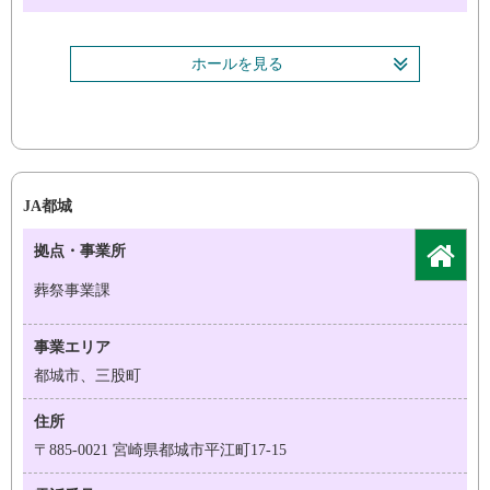
ホールを見る
JA都城
拠点・事業所
葬祭事業課
事業エリア
都城市、三股町
住所
〒885-0021 宮崎県都城市平江町17-15