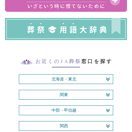
お近くのJA葬祭
窓口を探す
北海道・東北
関東
中部・甲信越
関西