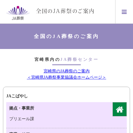
全国のJA葬祭のご案内
宮崎県内の
JA葬祭センター
宮崎県のJA葬祭のご案内
＜宮崎県JA葬祭事業協議会ホームページ＞
JAこばやし
拠点・事業所
プリエール課