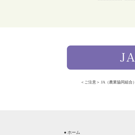
＜ご注意＞ JA（農業協同組
● ホーム