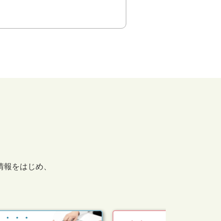
情報をはじめ、
。