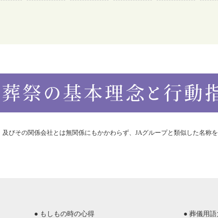
合）及びその関係会社とは無関係にもかかわらず、JAグループと類似した名称
● もしもの時の心得
● 葬儀用