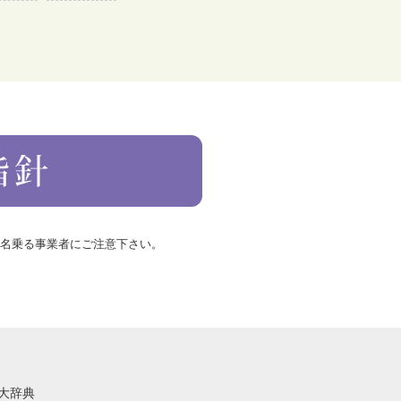
を名乗る事業者にご注意下さい。
語大辞典