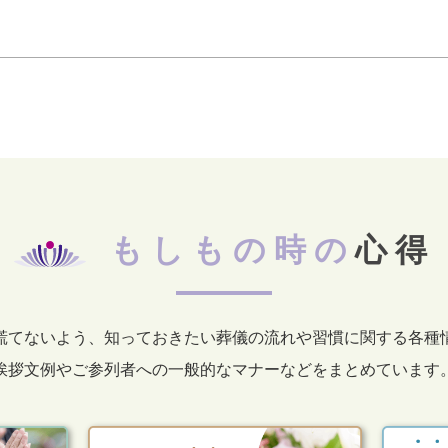
もしもの時の
心得
慌てないよう、知っておきたい葬儀の流れや習慣に関する各種
挨拶文例やご参列者への一般的なマナーなどをまとめています