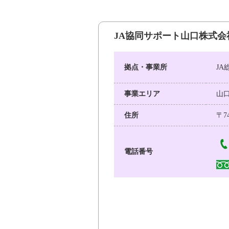
JA協同サポート山口株式会
拠点・事業所
J
事業エリア
山
住所
〒7
電話番号