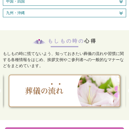
中国・四国
九州・沖縄
もしもの時の
心得
もしもの時に慌てないよう、知っておきたい葬儀の流れや習慣に関
する各種情報をはじめ、
挨拶文例やご参列者への一般的なマナーな
どをまとめています。