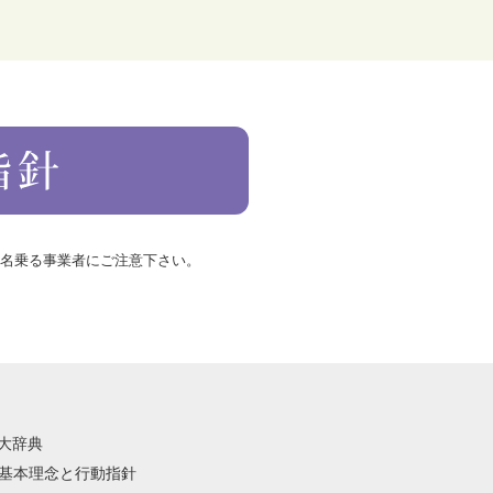
を名乗る事業者にご注意下さい。
語大辞典
祭の基本理念と行動指針