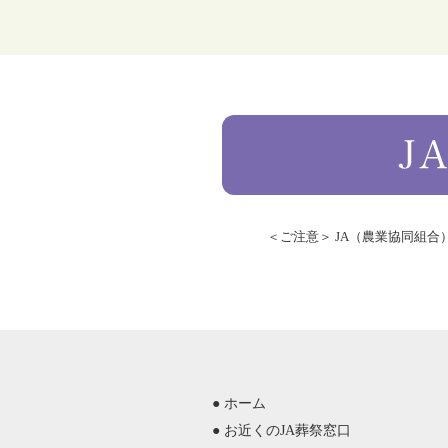
＜ご注意＞ JA（農業協同組
● ホーム
● お近くのJA葬祭窓口