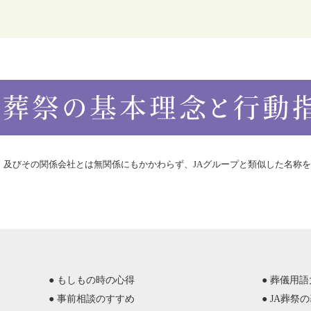
合）及びその関係会社とは無関係にもかかわらず、JAグループと類似した名称
● もしもの時の心得
● 葬儀用
● 事前相談のすすめ
● JA葬