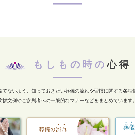
もしもの時の
心得
慌てないよう、知っておきたい葬儀の流れや習慣に関する各種
挨拶文例やご参列者への一般的なマナーなどをまとめています