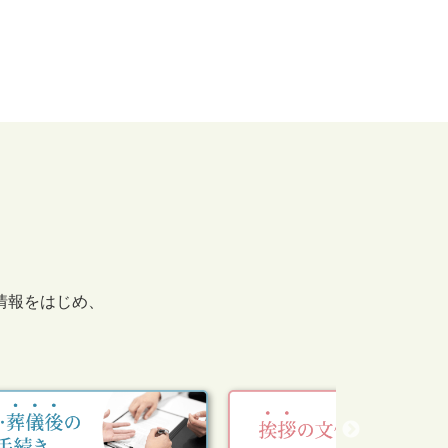
情報をはじめ、
。