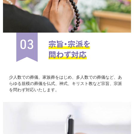
少人数での葬儀、家族葬をはじめ、多人数での葬儀など、あ
らゆる規模の葬儀を仏式、神式、キリスト教など宗旨、宗派
を問わず対応いたします。