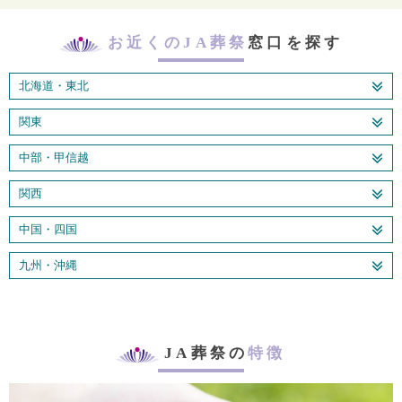
お近くのJA葬祭
窓口を探す
北海道・東北
関東
中部・甲信越
関西
中国・四国
九州・沖縄
JA葬祭の
特徴