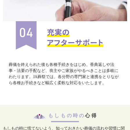
葬儀を終えられた後も各種手続きをはじめ、香典返しや法
事・法要の手配など、喪主やご家族がやるべきことは多岐に
わたります。JA葬祭では、各分野の専門家と連携をとりなが
ら各種お手続きなど幅広く柔軟な対応をいたします。
もしもの時の
心得
もしもの時に慌てないよう、知っておきたい葬儀の流れや習慣に関