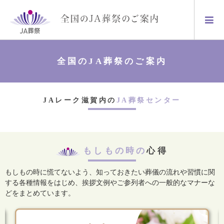
全国のJA葬祭のご案内
JAレーク滋賀内の
JA葬祭センター
もしもの時の
心得
もしもの時に慌てないよう、知っておきたい葬儀の流れや習慣に関
する各種情報をはじめ、
挨拶文例やご参列者への一般的なマナーな
どをまとめています。