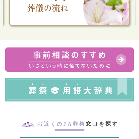
お近くのJA葬祭
窓口を探す