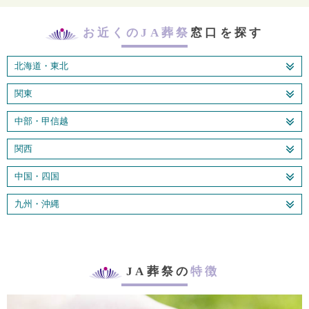
お近くのJA葬祭
窓口を探す
北海道・東北
関東
中部・甲信越
関西
中国・四国
九州・沖縄
JA葬祭の
特徴