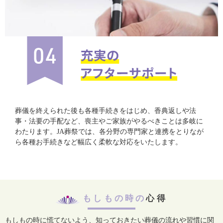
葬儀を終えられた後も各種手続きをはじめ、香典返しや法
事・法要の手配など、喪主やご家族がやるべきことは多岐に
わたります。JA葬祭では、各分野の専門家と連携をとりなが
ら各種お手続きなど幅広く柔軟な対応をいたします。
もしもの時の
心得
もしもの時に慌てないよう、知っておきたい葬儀の流れや習慣に関