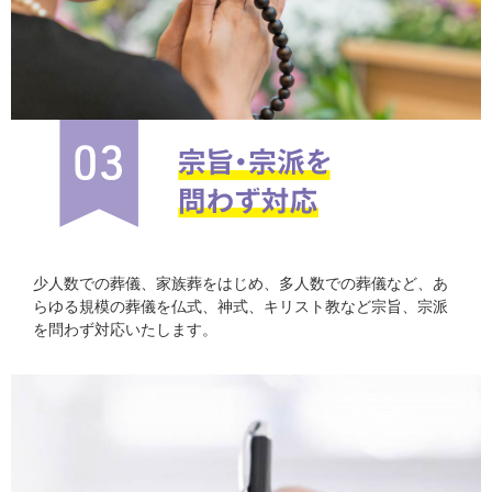
少人数での葬儀、家族葬をはじめ、多人数での葬儀など、あ
らゆる規模の葬儀を仏式、神式、キリスト教など宗旨、宗派
を問わず対応いたします。