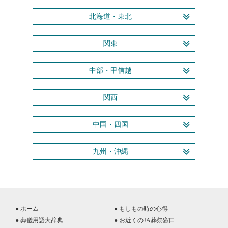
北海道・東北
関東
中部・甲信越
関西
中国・四国
九州・沖縄
● ホーム
● もしもの時の心得
● 葬儀用語大辞典
● お近くのJA葬祭窓口