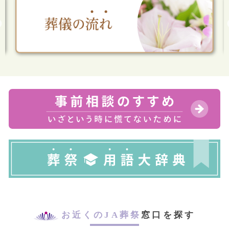
お近くのJA葬祭
窓口を探す