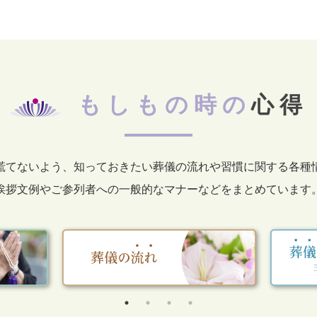
もしもの時の
心得
慌てないよう、知っておきたい葬儀の流れや習慣に関する各種
挨拶文例やご参列者への一般的なマナーなどをまとめています