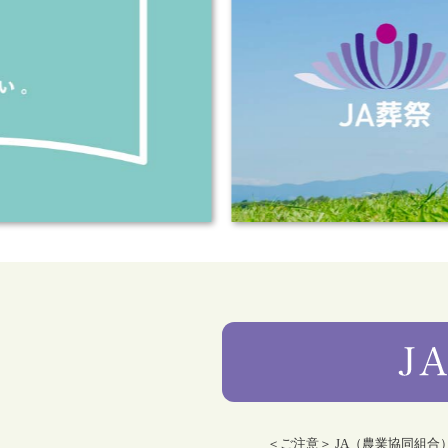
＜ご注意＞ JA（農業協同組