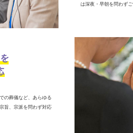
は深夜・早朝を問わずご
での葬儀など、あらゆる
宗旨、宗派を問わず対応