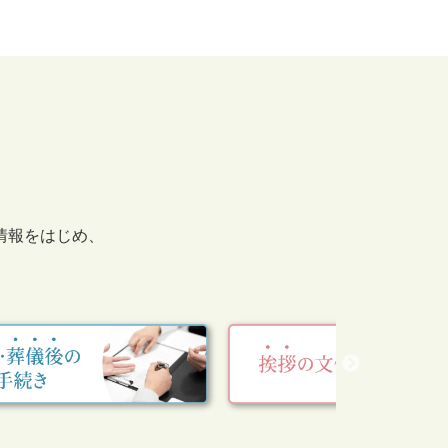
情報をはじめ、
。