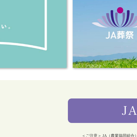
＜ご注意＞ JA（農業協同組