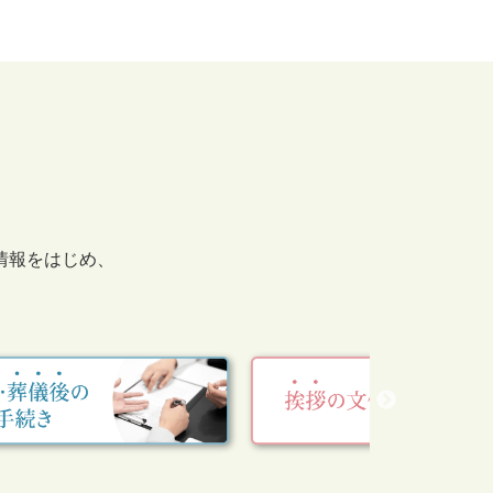
情報をはじめ、
。