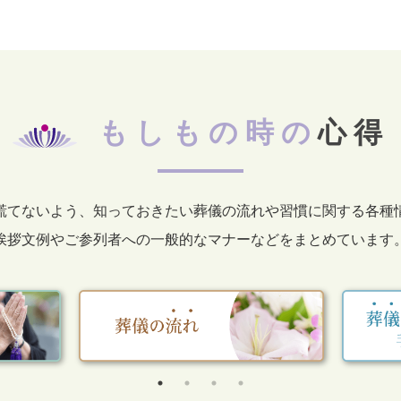
もしもの時の
心得
慌てないよう、知っておきたい葬儀の流れや習慣に関する各種
挨拶文例やご参列者への一般的なマナーなどをまとめています