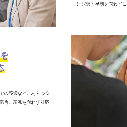
は深夜・早朝を問わずご
での葬儀など、あらゆる
宗旨、宗派を問わず対応