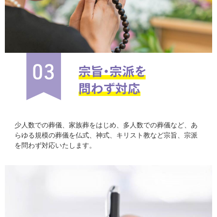
少人数での葬儀、家族葬をはじめ、多人数での葬儀など、あ
らゆる規模の葬儀を仏式、神式、キリスト教など宗旨、宗派
を問わず対応いたします。