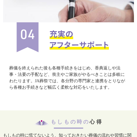
葬儀を終えられた後も各種手続きをはじめ、香典返しや法
事・法要の手配など、喪主やご家族がやるべきことは多岐に
わたります。JA葬祭では、各分野の専門家と連携をとりなが
ら各種お手続きなど幅広く柔軟な対応をいたします。
もしもの時の
心得
もしもの時に慌てないよう、知っておきたい葬儀の流れや習慣に関