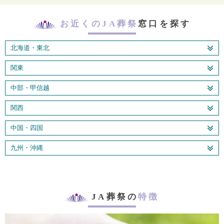
お近くのJA葬祭
窓口を探す
北海道・東北
関東
中部・甲信越
関西
中国・四国
九州・沖縄
JA葬祭の
特徴