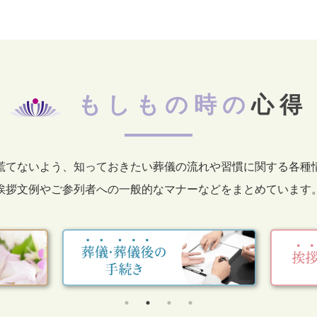
もしもの時の
心得
慌てないよう、知っておきたい葬儀の流れや習慣に関する各種
挨拶文例やご参列者への一般的なマナーなどをまとめています