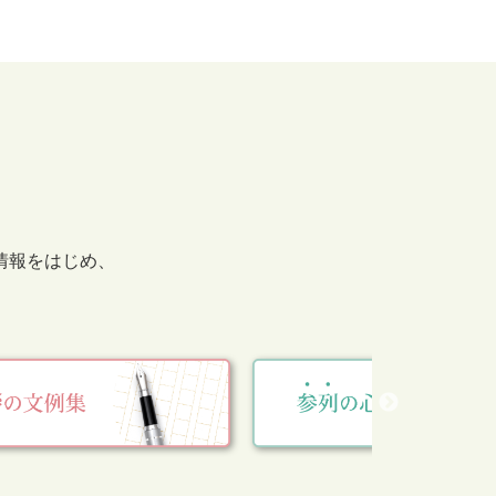
情報をはじめ、
。