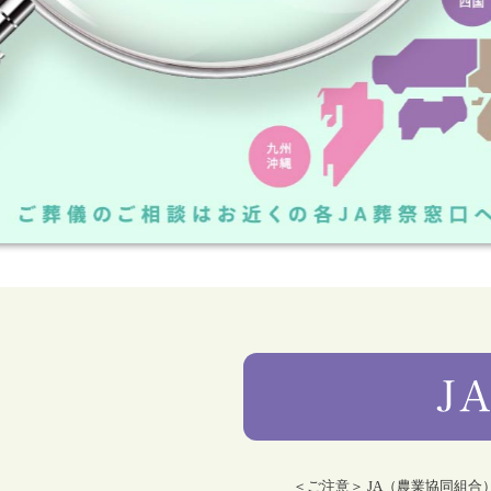
＜ご注意＞ JA（農業協同組