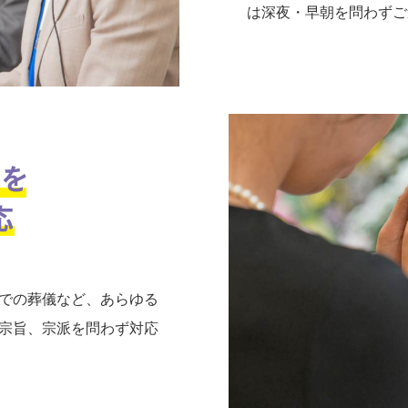
は深夜・早朝を問わずご
での葬儀など、あらゆる
宗旨、宗派を問わず対応