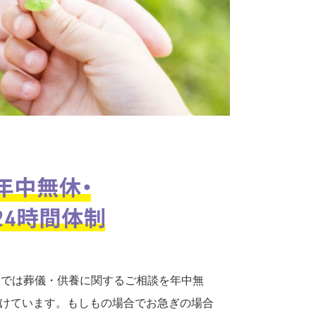
口では葬儀・供養に関するご相談を年中無
付けています。もしもの場合でお急ぎの場合