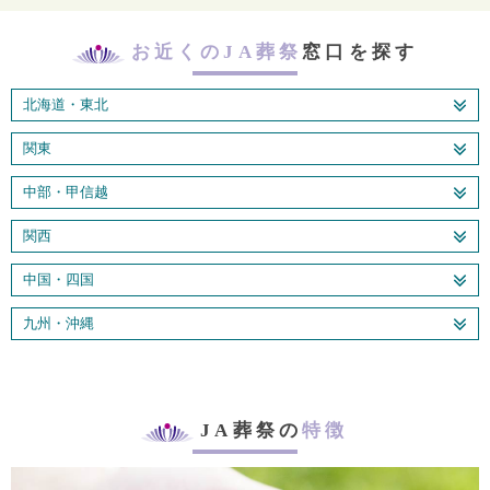
お近くのJA葬祭
窓口を探す
北海道・東北
関東
中部・甲信越
関西
中国・四国
九州・沖縄
JA葬祭の
特徴