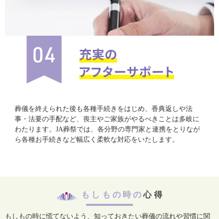
葬儀を終えられた後も各種手続きをはじめ、香典返しや法
事・法要の手配など、喪主やご家族がやるべきことは多岐に
わたります。JA葬祭では、各分野の専門家と連携をとりなが
ら各種お手続きなど幅広く柔軟な対応をいたします。
もしもの時の
心得
もしもの時に慌てないよう、知っておきたい葬儀の流れや習慣に関