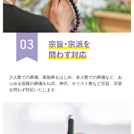
少人数での葬儀、家族葬をはじめ、多人数での葬儀など、あ
らゆる規模の葬儀を仏式、神式、キリスト教など宗旨、宗派
を問わず対応いたします。