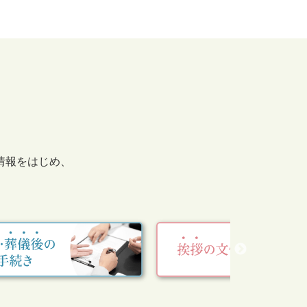
情報をはじめ、
。