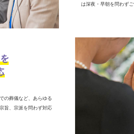
は深夜・早朝を問わずご
での葬儀など、あらゆる
宗旨、宗派を問わず対応