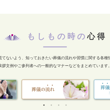
もしもの時の
心得
慌てないよう、知っておきたい葬儀の流れや習慣に関する各種
挨拶文例やご参列者への一般的なマナーなどをまとめています