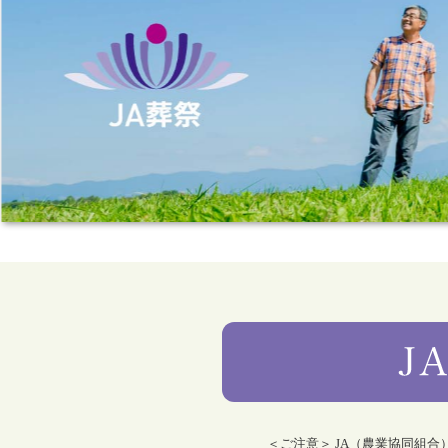
＜ご注意＞ JA（農業協同組