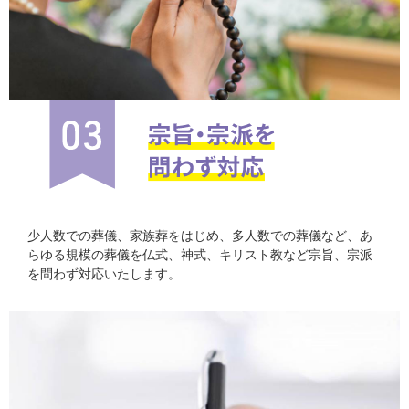
少人数での葬儀、家族葬をはじめ、多人数での葬儀など、あ
らゆる規模の葬儀を仏式、神式、キリスト教など宗旨、宗派
を問わず対応いたします。