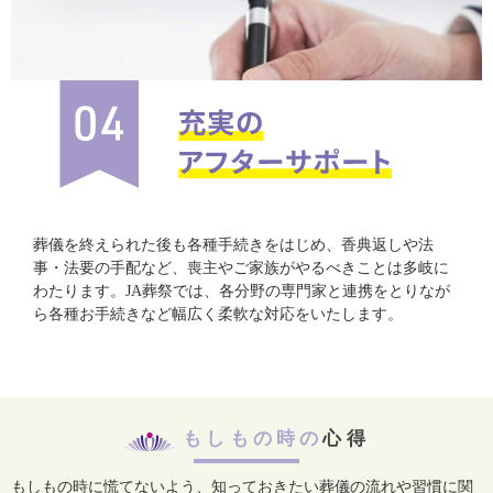
葬儀を終えられた後も各種手続きをはじめ、香典返しや法
事・法要の手配など、喪主やご家族がやるべきことは多岐に
わたります。JA葬祭では、各分野の専門家と連携をとりなが
ら各種お手続きなど幅広く柔軟な対応をいたします。
もしもの時の
心得
もしもの時に慌てないよう、知っておきたい葬儀の流れや習慣に関