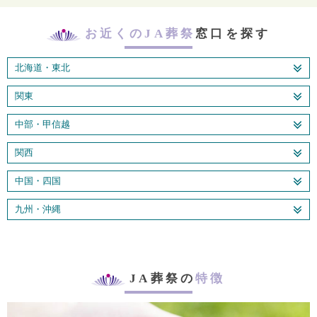
お近くのJA葬祭
窓口を探す
北海道・東北
関東
中部・甲信越
関西
中国・四国
九州・沖縄
JA葬祭の
特徴