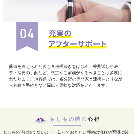
葬儀を終えられた後も各種手続きをはじめ、香典返しや法
事・法要の手配など、喪主やご家族がやるべきことは多岐に
わたります。JA葬祭では、各分野の専門家と連携をとりなが
ら各種お手続きなど幅広く柔軟な対応をいたします。
もしもの時の
心得
もしもの時に慌てないよう、知っておきたい葬儀の流れや習慣に関