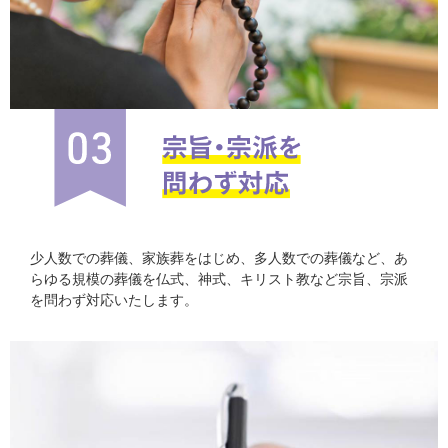
少人数での葬儀、家族葬をはじめ、多人数での葬儀など、あ
らゆる規模の葬儀を仏式、神式、キリスト教など宗旨、宗派
を問わず対応いたします。