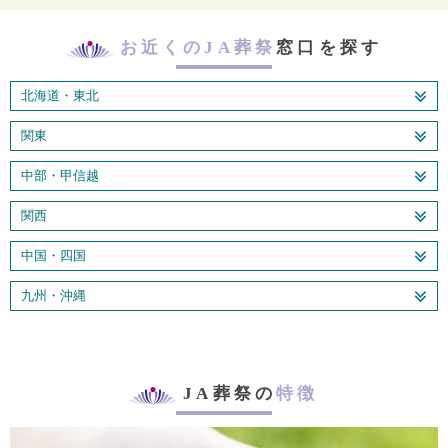
お近くのJA葬祭
窓口を探す
北海道・東北
関東
中部・甲信越
関西
中国・四国
九州・沖縄
JA葬祭の
特徴