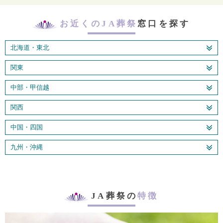
お近くのJA葬祭
窓口を探す
北海道・東北
関東
中部・甲信越
関西
中国・四国
九州・沖縄
JA葬祭の
特徴