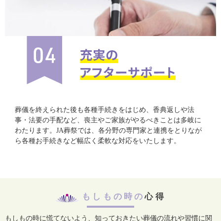
葬儀を終えられた後も各種手続きをはじめ、香典返しや法
事・法要の手配など、喪主やご家族がやるべきことは多岐に
わたります。JA葬祭では、各分野の専門家と連携をとりなが
ら各種お手続きなど幅広く柔軟な対応をいたします。
もしもの時の
心得
もしもの時に慌てないよう、知っておきたい葬儀の流れや習慣に関