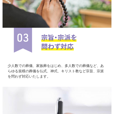
少人数での葬儀、家族葬をはじめ、多人数での葬儀など、あ
らゆる規模の葬儀を仏式、神式、キリスト教など宗旨、宗派
を問わず対応いたします。