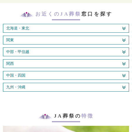
お近くのJA葬祭
窓口を探す
北海道・東北
関東
中部・甲信越
関西
中国・四国
九州・沖縄
JA葬祭の
特徴