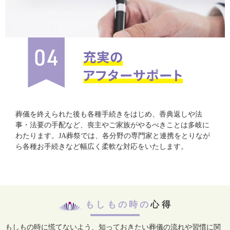
葬儀を終えられた後も各種手続きをはじめ、香典返しや法
事・法要の手配など、喪主やご家族がやるべきことは多岐に
わたります。JA葬祭では、各分野の専門家と連携をとりなが
ら各種お手続きなど幅広く柔軟な対応をいたします。
もしもの時の
心得
もしもの時に慌てないよう、知っておきたい葬儀の流れや習慣に関