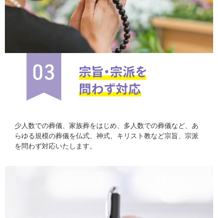
少人数での葬儀、家族葬をはじめ、多人数での葬儀など、あ
らゆる規模の葬儀を仏式、神式、キリスト教など宗旨、宗派
を問わず対応いたします。