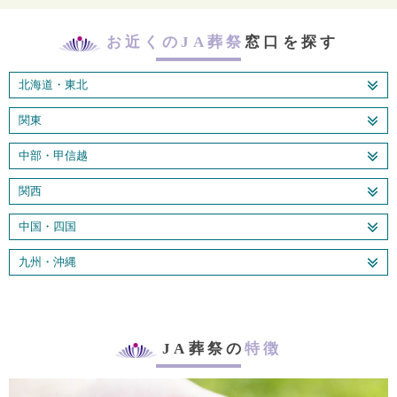
お近くのJA葬祭
窓口を探す
北海道・東北
関東
中部・甲信越
関西
中国・四国
九州・沖縄
JA葬祭の
特徴