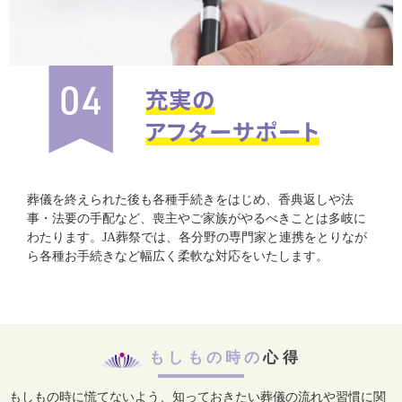
葬儀を終えられた後も各種手続きをはじめ、香典返しや法
事・法要の手配など、喪主やご家族がやるべきことは多岐に
わたります。JA葬祭では、各分野の専門家と連携をとりなが
ら各種お手続きなど幅広く柔軟な対応をいたします。
もしもの時の
心得
もしもの時に慌てないよう、知っておきたい葬儀の流れや習慣に関