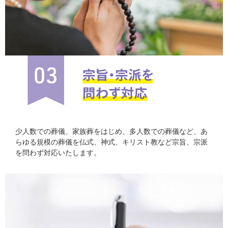
少人数での葬儀、家族葬をはじめ、多人数での葬儀など、あ
らゆる規模の葬儀を仏式、神式、キリスト教など宗旨、宗派
を問わず対応いたします。