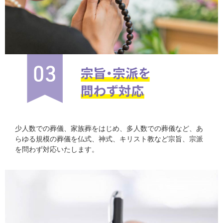
少人数での葬儀、家族葬をはじめ、多人数での葬儀など、あ
らゆる規模の葬儀を仏式、神式、キリスト教など宗旨、宗派
を問わず対応いたします。