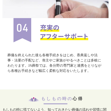
葬儀を終えられた後も各種手続きをはじめ、香典返しや法
事・法要の手配など、喪主やご家族がやるべきことは多岐に
わたります。JA葬祭では、各分野の専門家と連携をとりなが
ら各種お手続きなど幅広く柔軟な対応をいたします。
もしもの時の
心得
もしもの時に慌てないよう、知っておきたい葬儀の流れや習慣に関