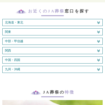
お近くのJA葬祭
窓口を探す
北海道・東北
関東
中部・甲信越
関西
中国・四国
九州・沖縄
JA葬祭の
特徴