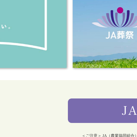
＜ご注意＞ JA（農業協同組