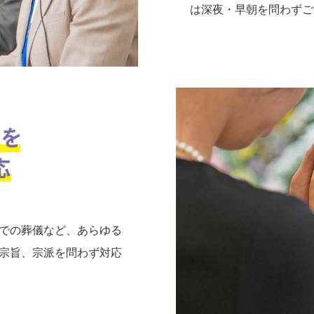
は深夜・早朝を問わずご
での葬儀など、あらゆる
宗旨、宗派を問わず対応