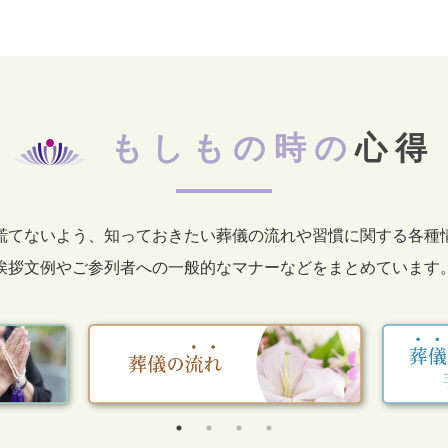
もしもの時の
心得
慌てないよう、知っておきたい葬儀の流れや習慣に関する各種
挨拶文例やご参列者への一般的なマナーなどをまとめています