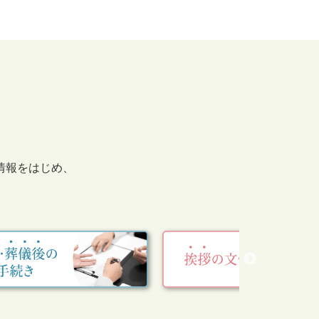
情報をはじめ、
。