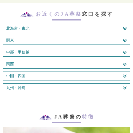
お近くのJA葬祭
窓口を探す
北海道・東北
関東
中部・甲信越
関西
中国・四国
九州・沖縄
JA葬祭の
特徴