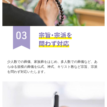
少人数での葬儀、家族葬をはじめ、多人数での葬儀など、あ
らゆる規模の葬儀を仏式、神式、キリスト教など宗旨、宗派
を問わず対応いたします。