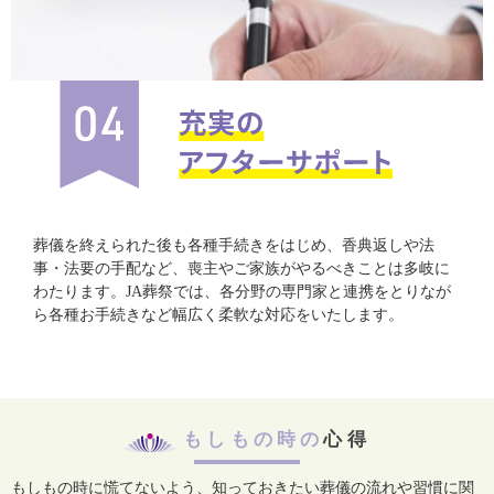
葬儀を終えられた後も各種手続きをはじめ、香典返しや法
事・法要の手配など、喪主やご家族がやるべきことは多岐に
わたります。JA葬祭では、各分野の専門家と連携をとりなが
ら各種お手続きなど幅広く柔軟な対応をいたします。
もしもの時の
心得
もしもの時に慌てないよう、知っておきたい葬儀の流れや習慣に関