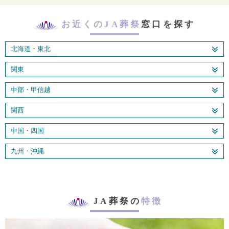
お近くのJA葬祭
窓口を探す
北海道・東北
関東
中部・甲信越
関西
中国・四国
九州・沖縄
JA葬祭の
特徴