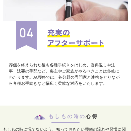
葬儀を終えられた後も各種手続きをはじめ、香典返しや法
事・法要の手配など、喪主やご家族がやるべきことは多岐に
わたります。JA葬祭では、各分野の専門家と連携をとりなが
ら各種お手続きなど幅広く柔軟な対応をいたします。
もしもの時の
心得
もしもの時に慌てないよう、知っておきたい葬儀の流れや習慣に関