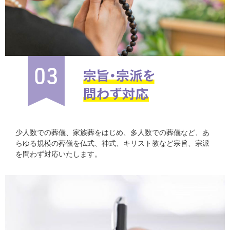
少人数での葬儀、家族葬をはじめ、多人数での葬儀など、あ
らゆる規模の葬儀を仏式、神式、キリスト教など宗旨、宗派
を問わず対応いたします。