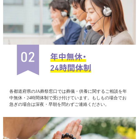
各都道府県のJA葬祭窓口では葬儀・供養に関するご相談を年
中無休・24時間体制で受け付けています。もしもの場合でお
急ぎの場合は深夜・早朝を問わずご連絡ください。