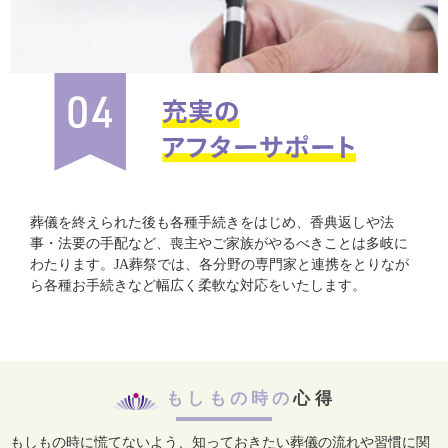
葬儀を終えられた後も各種手続きをはじめ、香典返しや法
事・法要の手配など、喪主やご家族がやるべきことは多岐に
わたります。JA葬祭では、各分野の専門家と連携をとりなが
ら各種お手続きなど幅広く柔軟な対応をいたします。
もしもの時の
心得
もしもの時に慌てないよう、知っておきたい葬儀の流れや習慣に関