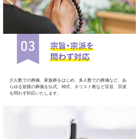
少人数での葬儀、家族葬をはじめ、多人数での葬儀など、あ
らゆる規模の葬儀を仏式、神式、キリスト教など宗旨、宗派
を問わず対応いたします。