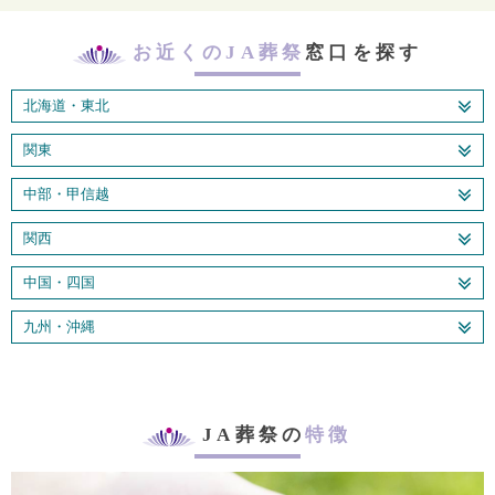
お近くのJA葬祭
窓口を探す
北海道・東北
関東
中部・甲信越
関西
中国・四国
九州・沖縄
JA葬祭の
特徴