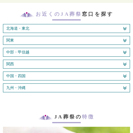
お近くのJA葬祭
窓口を探す
北海道・東北
関東
中部・甲信越
関西
中国・四国
九州・沖縄
JA葬祭の
特徴