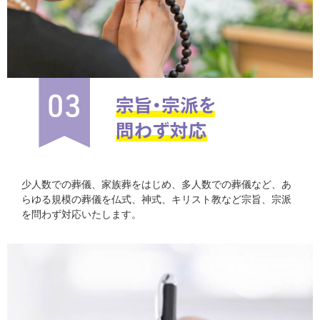
少人数での葬儀、家族葬をはじめ、多人数での葬儀など、あ
らゆる規模の葬儀を仏式、神式、キリスト教など宗旨、宗派
を問わず対応いたします。