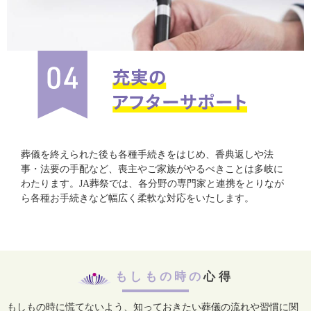
葬儀を終えられた後も各種手続きをはじめ、香典返しや法
事・法要の手配など、喪主やご家族がやるべきことは多岐に
わたります。JA葬祭では、各分野の専門家と連携をとりなが
ら各種お手続きなど幅広く柔軟な対応をいたします。
もしもの時の
心得
もしもの時に慌てないよう、知っておきたい葬儀の流れや習慣に関