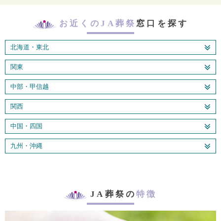
お近くのJA葬祭
窓口を探す
北海道・東北
関東
中部・甲信越
関西
中国・四国
九州・沖縄
JA葬祭の
特徴