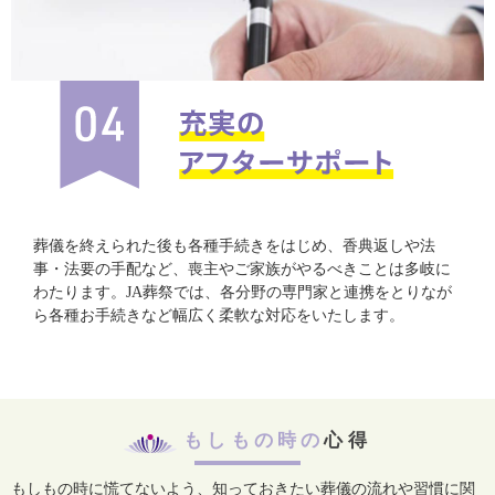
葬儀を終えられた後も各種手続きをはじめ、香典返しや法
事・法要の手配など、喪主やご家族がやるべきことは多岐に
わたります。JA葬祭では、各分野の専門家と連携をとりなが
ら各種お手続きなど幅広く柔軟な対応をいたします。
もしもの時の
心得
もしもの時に慌てないよう、知っておきたい葬儀の流れや習慣に関