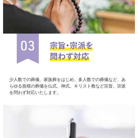
少人数での葬儀、家族葬をはじめ、多人数での葬儀など、あ
らゆる規模の葬儀を仏式、神式、キリスト教など宗旨、宗派
を問わず対応いたします。