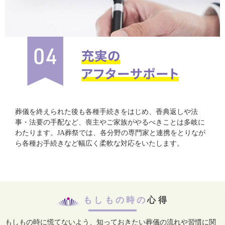
葬儀を終えられた後も各種手続きをはじめ、香典返しや法
事・法要の手配など、喪主やご家族がやるべきことは多岐に
わたります。JA葬祭では、各分野の専門家と連携をとりなが
ら各種お手続きなど幅広く柔軟な対応をいたします。
もしもの時の
心得
もしもの時に慌てないよう、知っておきたい葬儀の流れや習慣に関