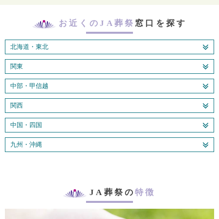
お近くのJA葬祭
窓口を探す
北海道・東北
関東
中部・甲信越
関西
中国・四国
九州・沖縄
JA葬祭の
特徴