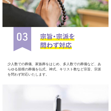
少人数での葬儀、家族葬をはじめ、多人数での葬儀など、あ
らゆる規模の葬儀を仏式、神式、キリスト教など宗旨、宗派
を問わず対応いたします。