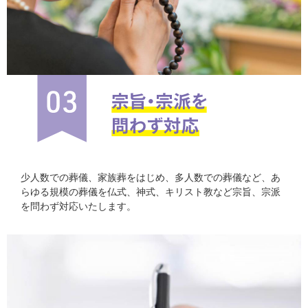
少人数での葬儀、家族葬をはじめ、多人数での葬儀など、あ
らゆる規模の葬儀を仏式、神式、キリスト教など宗旨、宗派
を問わず対応いたします。