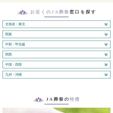
お近くのJA葬祭
窓口を探す
北海道・東北
関東
中部・甲信越
関西
中国・四国
九州・沖縄
JA葬祭の
特徴