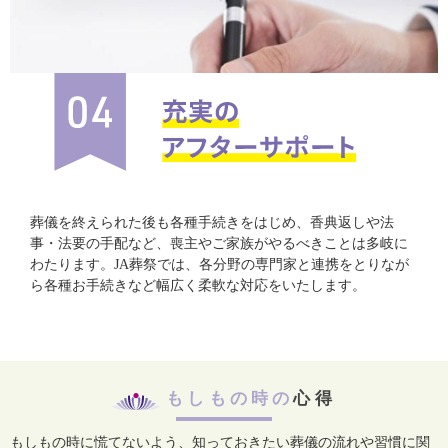
葬儀を終えられた後も各種手続きをはじめ、香典返しや法
事・法要の手配など、喪主やご家族がやるべきことは多岐に
わたります。JA葬祭では、各分野の専門家と連携をとりなが
ら各種お手続きなど幅広く柔軟な対応をいたします。
もしもの時の
心得
もしもの時に慌てないよう、知っておきたい葬儀の流れや習慣に関