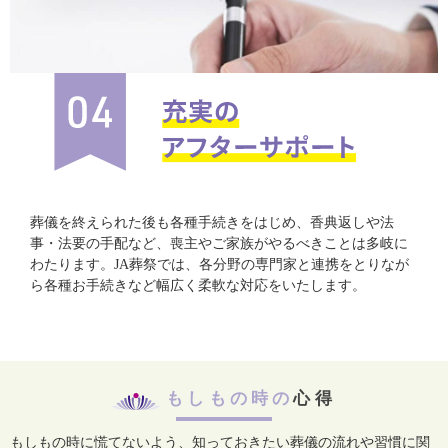
葬儀を終えられた後も各種手続きをはじめ、香典返しや法
事・法要の手配など、喪主やご家族がやるべきことは多岐に
わたります。JA葬祭では、各分野の専門家と連携をとりなが
ら各種お手続きなど幅広く柔軟な対応をいたします。
もしもの時の
心得
もしもの時に慌てないよう、知っておきたい葬儀の流れや習慣に関