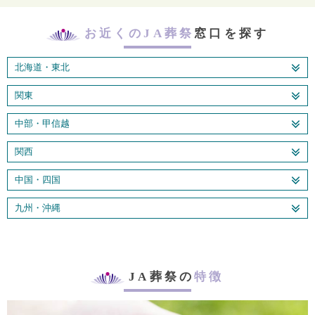
お近くのJA葬祭
窓口を探す
北海道・東北
関東
中部・甲信越
関西
中国・四国
九州・沖縄
JA葬祭の
特徴