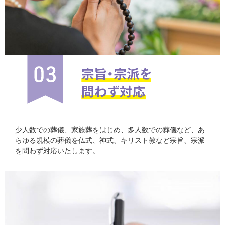
少人数での葬儀、家族葬をはじめ、多人数での葬儀など、あ
らゆる規模の葬儀を仏式、神式、キリスト教など宗旨、宗派
を問わず対応いたします。