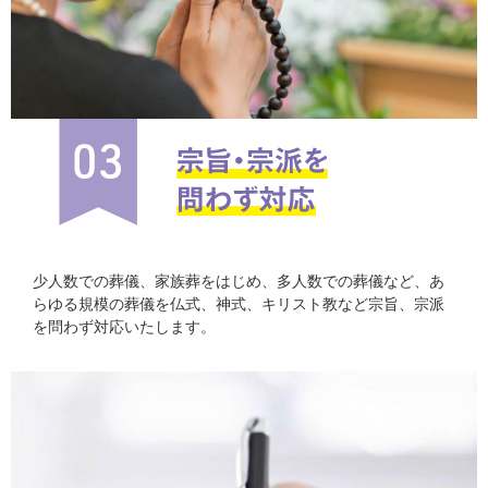
少人数での葬儀、家族葬をはじめ、多人数での葬儀など、あ
らゆる規模の葬儀を仏式、神式、キリスト教など宗旨、宗派
を問わず対応いたします。