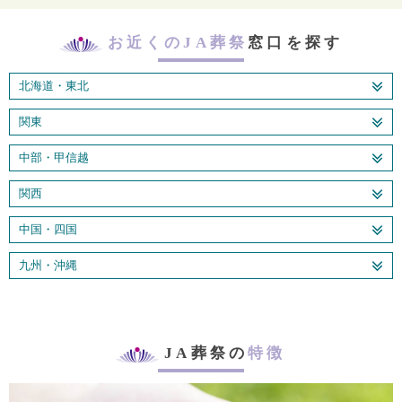
お近くのJA葬祭
窓口を探す
北海道・東北
関東
中部・甲信越
関西
中国・四国
九州・沖縄
JA葬祭の
特徴