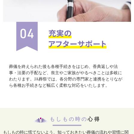
葬儀を終えられた後も各種手続きをはじめ、香典返しや法
事・法要の手配など、喪主やご家族がやるべきことは多岐に
わたります。JA葬祭では、各分野の専門家と連携をとりなが
ら各種お手続きなど幅広く柔軟な対応をいたします。
もしもの時の
心得
もしもの時に慌てないよう、知っておきたい葬儀の流れや習慣に関