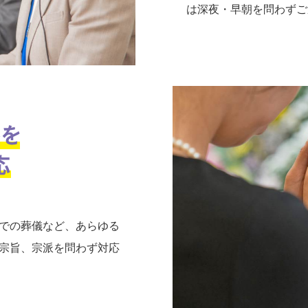
は深夜・早朝を問わずご
での葬儀など、あらゆる
宗旨、宗派を問わず対応