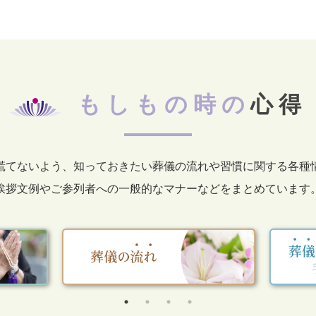
もしもの時の
心得
慌てないよう、知っておきたい葬儀の流れや習慣に関する各種
挨拶文例やご参列者への一般的なマナーなどをまとめています