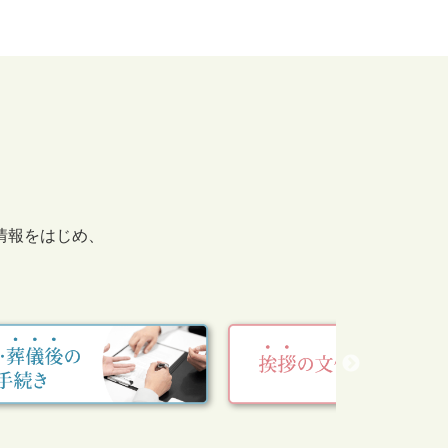
情報をはじめ、
。