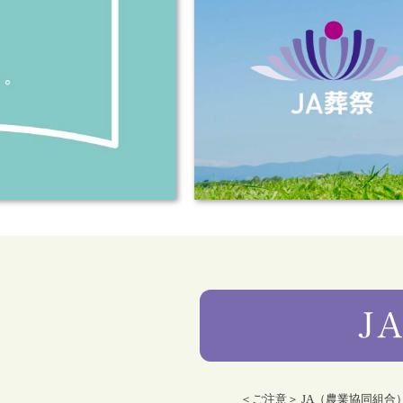
＜ご注意＞ JA（農業協同組