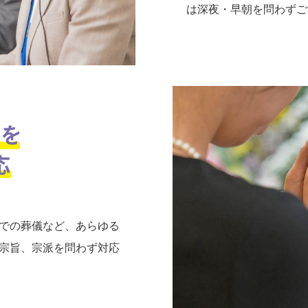
は深夜・早朝を問わずご
での葬儀など、あらゆる
宗旨、宗派を問わず対応