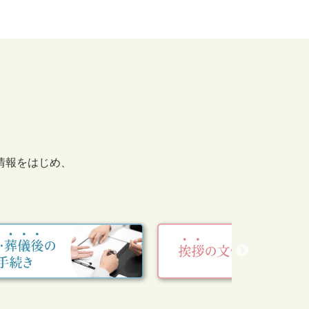
情報をはじめ、
。