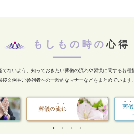
もしもの時の
心得
慌てないよう、知っておきたい葬儀の流れや習慣に関する各種
挨拶文例やご参列者への一般的なマナーなどをまとめています