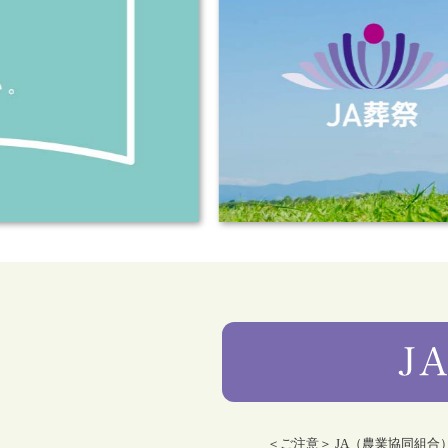
＜ご注意＞ JA（農業協同組