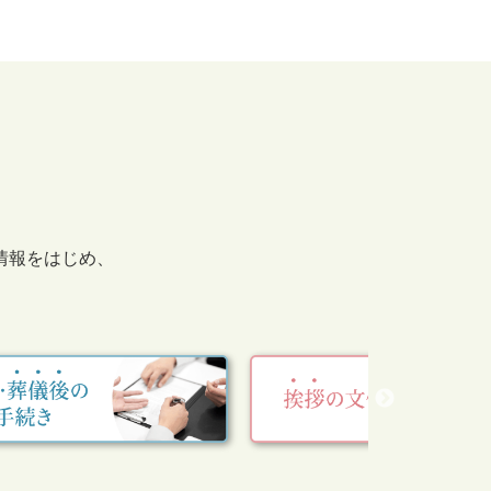
情報をはじめ、
。