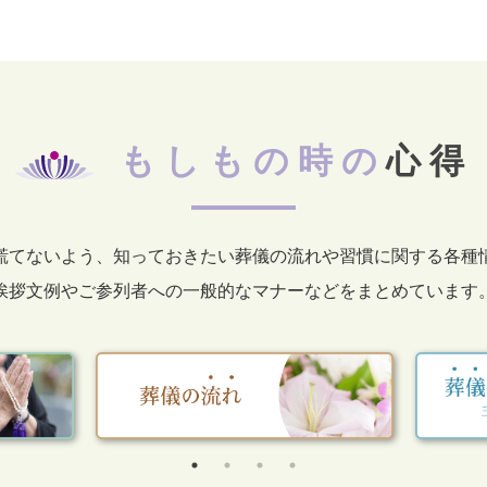
もしもの時の
心得
慌てないよう、知っておきたい葬儀の流れや習慣に関する各種
挨拶文例やご参列者への一般的なマナーなどをまとめています