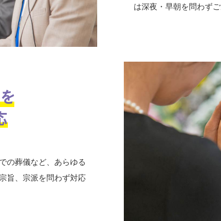
は深夜・早朝を問わずご
での葬儀など、あらゆる
宗旨、宗派を問わず対応