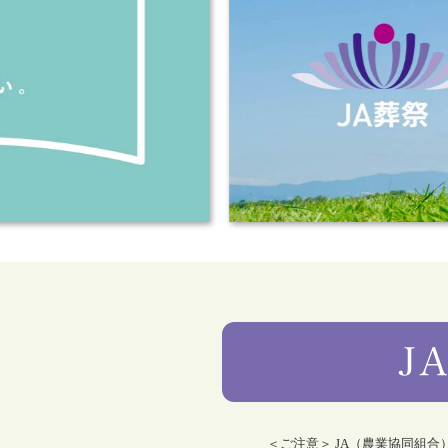
＜ご注意＞ JA（農業協同組