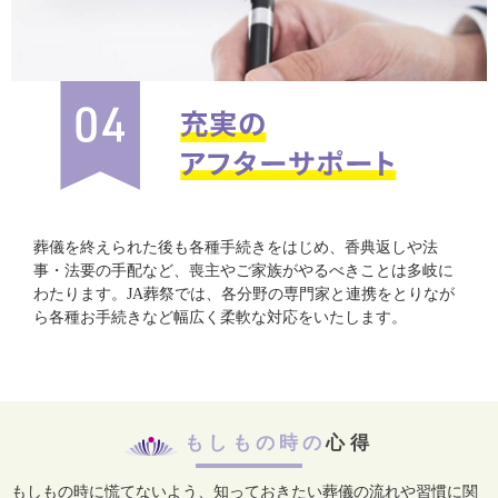
葬儀を終えられた後も各種手続きをはじめ、香典返しや法
事・法要の手配など、喪主やご家族がやるべきことは多岐に
わたります。JA葬祭では、各分野の専門家と連携をとりなが
ら各種お手続きなど幅広く柔軟な対応をいたします。
もしもの時の
心得
もしもの時に慌てないよう、知っておきたい葬儀の流れや習慣に関