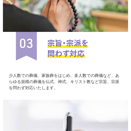
少人数での葬儀、家族葬をはじめ、多人数での葬儀など、あ
らゆる規模の葬儀を仏式、神式、キリスト教など宗旨、宗派
を問わず対応いたします。