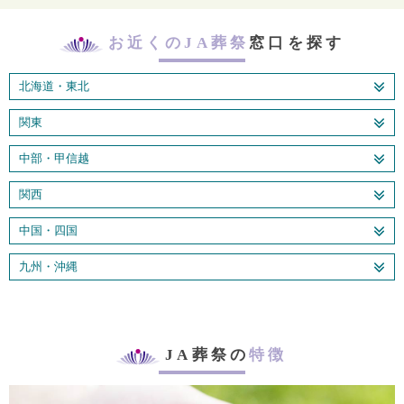
お近くのJA葬祭
窓口を探す
北海道・東北
関東
中部・甲信越
関西
中国・四国
九州・沖縄
JA葬祭の
特徴