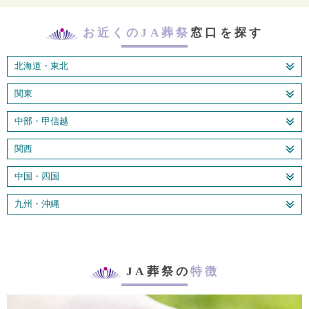
お近くのJA葬祭
窓口を探す
北海道・東北
関東
中部・甲信越
関西
中国・四国
九州・沖縄
JA葬祭の
特徴