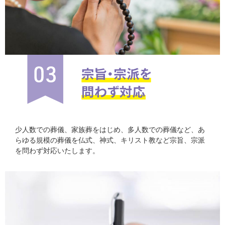
少人数での葬儀、家族葬をはじめ、多人数での葬儀など、あ
らゆる規模の葬儀を仏式、神式、キリスト教など宗旨、宗派
を問わず対応いたします。