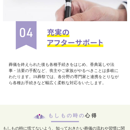
葬儀を終えられた後も各種手続きをはじめ、香典返しや法
事・法要の手配など、喪主やご家族がやるべきことは多岐に
わたります。JA葬祭では、各分野の専門家と連携をとりなが
ら各種お手続きなど幅広く柔軟な対応をいたします。
もしもの時の
心得
もしもの時に慌てないよう、知っておきたい葬儀の流れや習慣に関