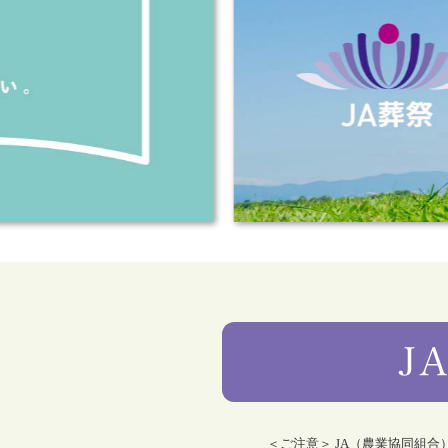
＜ご注意＞ JA（農業協同組