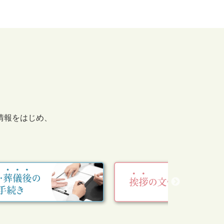
情報をはじめ、
。