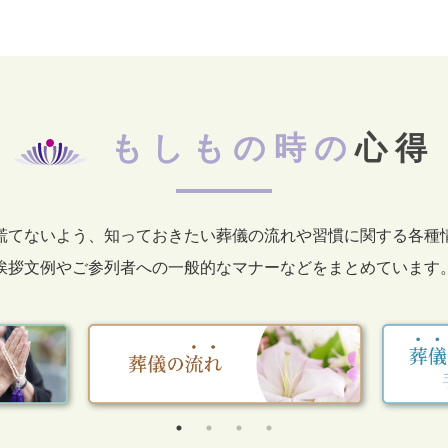
もしもの時の
心得
慌てないよう、知っておきたい葬儀の流れや習慣に関する各種
挨拶文例やご参列者への一般的なマナーなどをまとめています