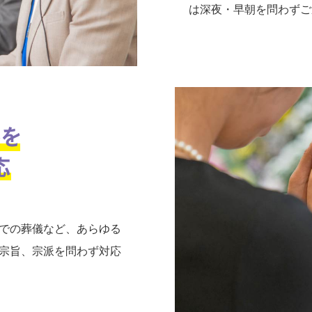
は深夜・早朝を問わずご
での葬儀など、あらゆる
宗旨、宗派を問わず対応