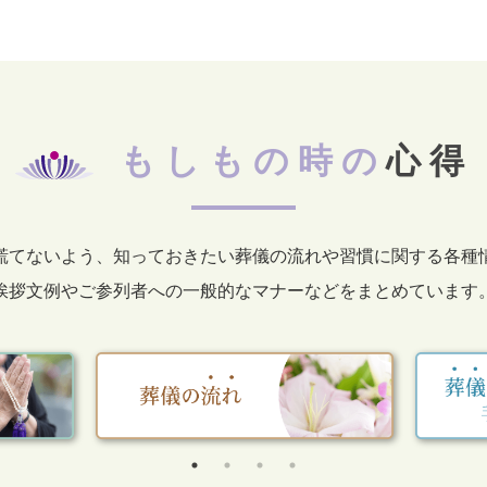
もしもの時の
心得
慌てないよう、知っておきたい葬儀の流れや習慣に関する各種
挨拶文例やご参列者への一般的なマナーなどをまとめています