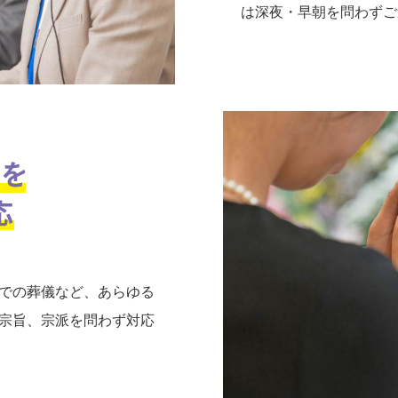
は深夜・早朝を問わずご
での葬儀など、あらゆる
宗旨、宗派を問わず対応