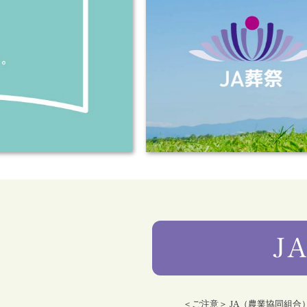
＜ご注意＞ JA（農業協同組