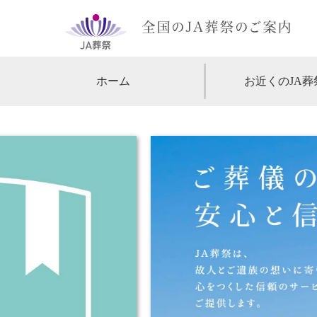
ホーム
お近くのJA葬
【北海道・東北】
北海道
【関東】
東京
神
【中部・甲信越】
愛知
【関西】
大阪
【中国・四国】
広島
【九州・沖縄】
福岡