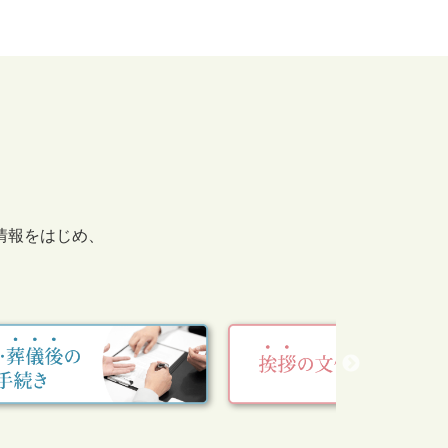
情報をはじめ、
。