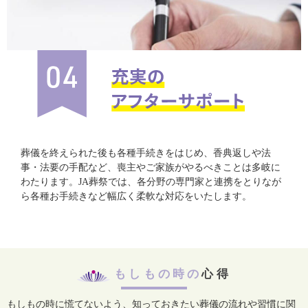
葬儀を終えられた後も各種手続きをはじめ、香典返しや法
事・法要の手配など、喪主やご家族がやるべきことは多岐に
わたります。JA葬祭では、各分野の専門家と連携をとりなが
ら各種お手続きなど幅広く柔軟な対応をいたします。
もしもの時の
心得
もしもの時に慌てないよう、知っておきたい葬儀の流れや習慣に関