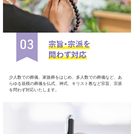
少人数での葬儀、家族葬をはじめ、多人数での葬儀など、あ
らゆる規模の葬儀を仏式、神式、キリスト教など宗旨、宗派
を問わず対応いたします。