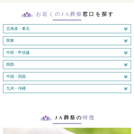
お近くのJA葬祭
窓口を探す
北海道・東北
関東
中部・甲信越
関西
中国・四国
九州・沖縄
JA葬祭の
特徴