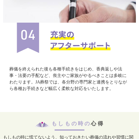
葬儀を終えられた後も各種手続きをはじめ、香典返しや法
事・法要の手配など、喪主やご家族がやるべきことは多岐に
わたります。JA葬祭では、各分野の専門家と連携をとりなが
ら各種お手続きなど幅広く柔軟な対応をいたします。
もしもの時の
心得
もしもの時に慌てないよう、知っておきたい葬儀の流れや習慣に関