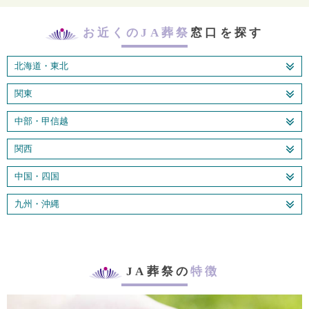
お近くのJA葬祭
窓口を探す
北海道・東北
関東
中部・甲信越
関西
中国・四国
九州・沖縄
JA葬祭の
特徴