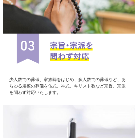
少人数での葬儀、家族葬をはじめ、多人数での葬儀など、あ
らゆる規模の葬儀を仏式、神式、キリスト教など宗旨、宗派
を問わず対応いたします。