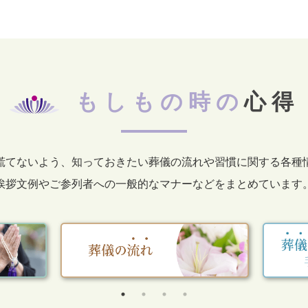
もしもの時の
心得
慌てないよう、知っておきたい葬儀の流れや習慣に関する各種
挨拶文例やご参列者への一般的なマナーなどをまとめています