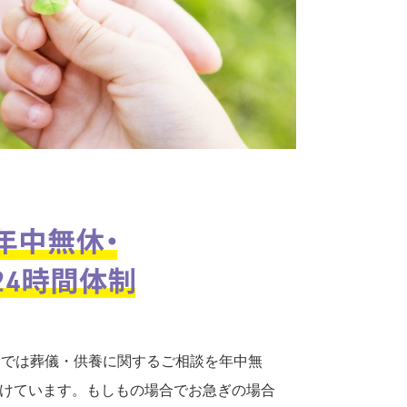
口では葬儀・供養に関するご相談を年中無
付けています。もしもの場合でお急ぎの場合