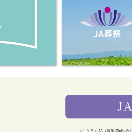
＜ご注意＞ JA（農業協同組