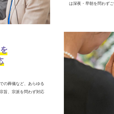
は深夜・早朝を問わずご
での葬儀など、あらゆる
宗旨、宗派を問わず対応