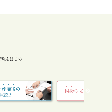
情報をはじめ、
。