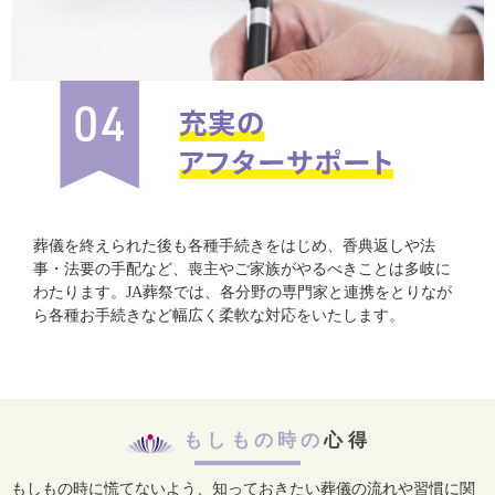
葬儀を終えられた後も各種手続きをはじめ、香典返しや法
事・法要の手配など、喪主やご家族がやるべきことは多岐に
わたります。JA葬祭では、各分野の専門家と連携をとりなが
ら各種お手続きなど幅広く柔軟な対応をいたします。
もしもの時の
心得
もしもの時に慌てないよう、知っておきたい葬儀の流れや習慣に関