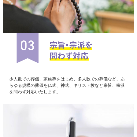
少人数での葬儀、家族葬をはじめ、多人数での葬儀など、あ
らゆる規模の葬儀を仏式、神式、キリスト教など宗旨、宗派
を問わず対応いたします。