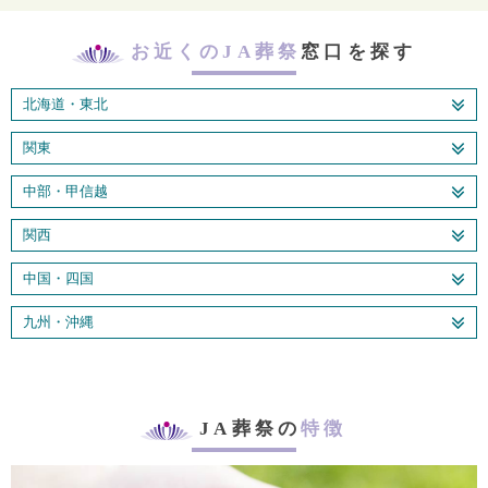
お近くのJA葬祭
窓口を探す
北海道・東北
関東
中部・甲信越
関西
中国・四国
九州・沖縄
JA葬祭の
特徴