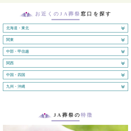
お近くのJA葬祭
窓口を探す
北海道・東北
関東
中部・甲信越
関西
中国・四国
九州・沖縄
JA葬祭の
特徴