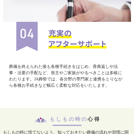
葬儀を終えられた後も各種手続きをはじめ、香典返しや法
事・法要の手配など、喪主やご家族がやるべきことは多岐に
わたります。JA葬祭では、各分野の専門家と連携をとりなが
ら各種お手続きなど幅広く柔軟な対応をいたします。
もしもの時の
心得
もしもの時に慌てないよう、知っておきたい葬儀の流れや習慣に関