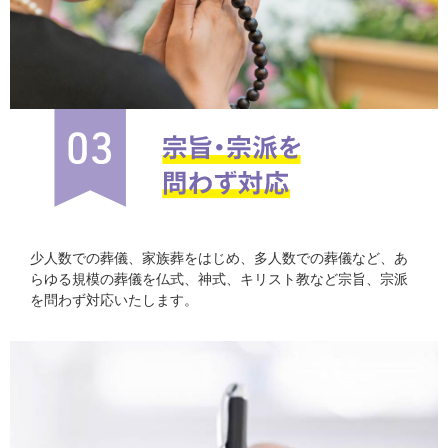
少人数での葬儀、家族葬をはじめ、多人数での葬儀など、あ
らゆる規模の葬儀を仏式、神式、キリスト教など宗旨、宗派
を問わず対応いたします。