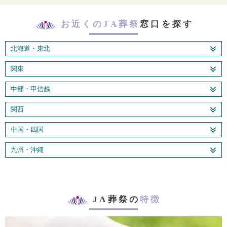
お近くのJA葬祭
窓口を探す
北海道・東北
関東
中部・甲信越
関西
中国・四国
九州・沖縄
JA葬祭の
特徴