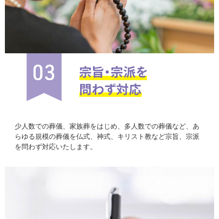
少人数での葬儀、家族葬をはじめ、多人数での葬儀など、あ
らゆる規模の葬儀を仏式、神式、キリスト教など宗旨、宗派
を問わず対応いたします。