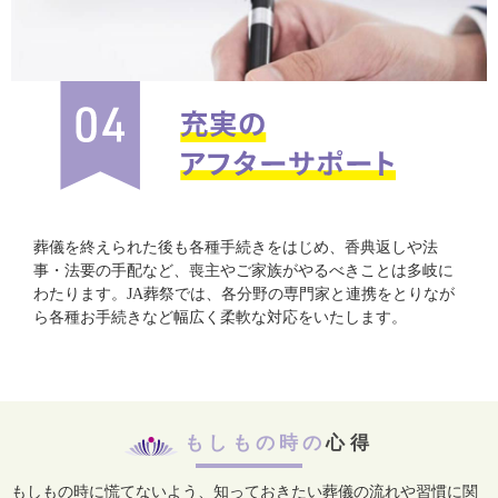
葬儀を終えられた後も各種手続きをはじめ、香典返しや法
事・法要の手配など、喪主やご家族がやるべきことは多岐に
わたります。JA葬祭では、各分野の専門家と連携をとりなが
ら各種お手続きなど幅広く柔軟な対応をいたします。
もしもの時の
心得
もしもの時に慌てないよう、知っておきたい葬儀の流れや習慣に関