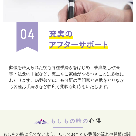
葬儀を終えられた後も各種手続きをはじめ、香典返しや法
事・法要の手配など、喪主やご家族がやるべきことは多岐に
わたります。JA葬祭では、各分野の専門家と連携をとりなが
ら各種お手続きなど幅広く柔軟な対応をいたします。
もしもの時の
心得
もしもの時に慌てないよう、知っておきたい葬儀の流れや習慣に関