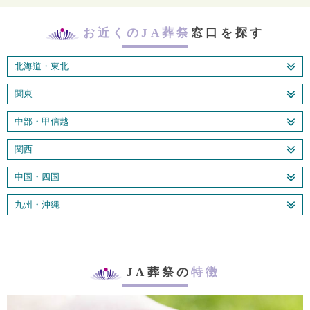
お近くのJA葬祭
窓口を探す
北海道・東北
関東
中部・甲信越
関西
中国・四国
九州・沖縄
JA葬祭の
特徴