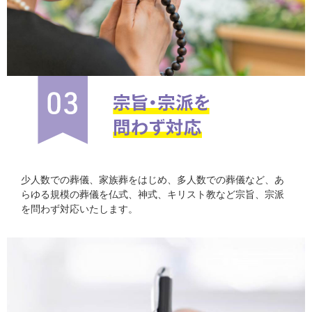
少人数での葬儀、家族葬をはじめ、多人数での葬儀など、あ
らゆる規模の葬儀を仏式、神式、キリスト教など宗旨、宗派
を問わず対応いたします。