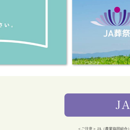
＜ご注意＞ JA（農業協同組