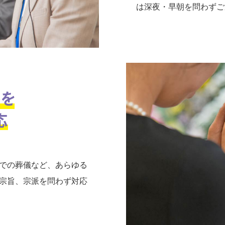
は深夜・早朝を問わずご
での葬儀など、あらゆる
宗旨、宗派を問わず対応