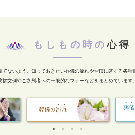
もしもの時の
心得
慌てないよう、知っておきたい葬儀の流れや習慣に関する各種
挨拶文例やご参列者への一般的なマナーなどをまとめています