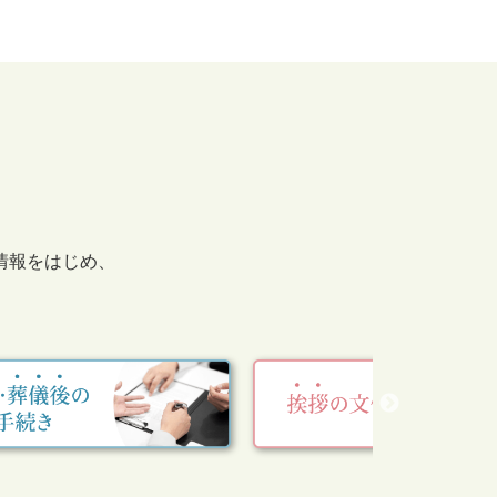
情報をはじめ、
。