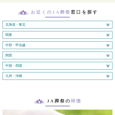
お近くのJA葬祭
窓口を探す
北海道・東北
関東
中部・甲信越
関西
中国・四国
九州・沖縄
JA葬祭の
特徴