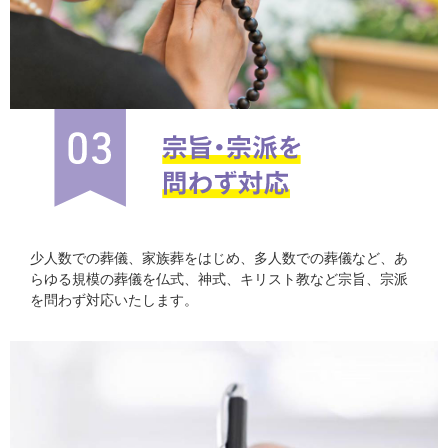
少人数での葬儀、家族葬をはじめ、多人数での葬儀など、あ
らゆる規模の葬儀を仏式、神式、キリスト教など宗旨、宗派
を問わず対応いたします。