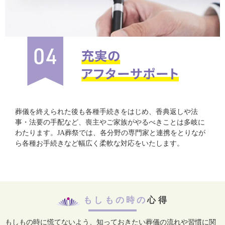
葬儀を終えられた後も各種手続きをはじめ、香典返しや法
事・法要の手配など、喪主やご家族がやるべきことは多岐に
わたります。JA葬祭では、各分野の専門家と連携をとりなが
ら各種お手続きなど幅広く柔軟な対応をいたします。
もしもの時の
心得
もしもの時に慌てないよう、知っておきたい葬儀の流れや習慣に関