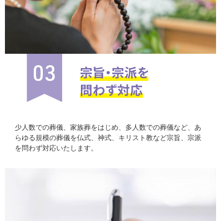
少人数での葬儀、家族葬をはじめ、多人数での葬儀など、あ
らゆる規模の葬儀を仏式、神式、キリスト教など宗旨、宗派
を問わず対応いたします。