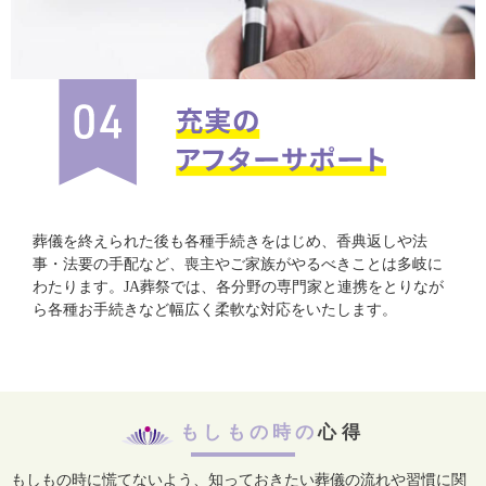
葬儀を終えられた後も各種手続きをはじめ、香典返しや法
事・法要の手配など、喪主やご家族がやるべきことは多岐に
わたります。JA葬祭では、各分野の専門家と連携をとりなが
ら各種お手続きなど幅広く柔軟な対応をいたします。
もしもの時の
心得
もしもの時に慌てないよう、知っておきたい葬儀の流れや習慣に関