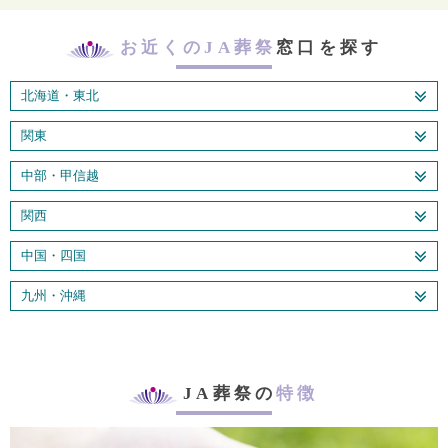
お近くのJA葬祭
窓口を探す
北海道・東北
関東
中部・甲信越
関西
中国・四国
九州・沖縄
JA葬祭の
特徴