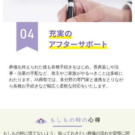
葬儀を終えられた後も各種手続きをはじめ、香典返しや法
事・法要の手配など、喪主やご家族がやるべきことは多岐に
わたります。JA葬祭では、各分野の専門家と連携をとりなが
ら各種お手続きなど幅広く柔軟な対応をいたします。
もしもの時の
心得
もしもの時に慌てないよう、知っておきたい葬儀の流れや習慣に関