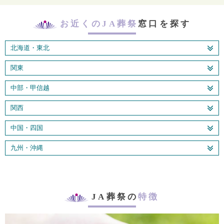
お近くのJA葬祭
窓口を探す
北海道・東北
関東
中部・甲信越
関西
中国・四国
九州・沖縄
JA葬祭の
特徴