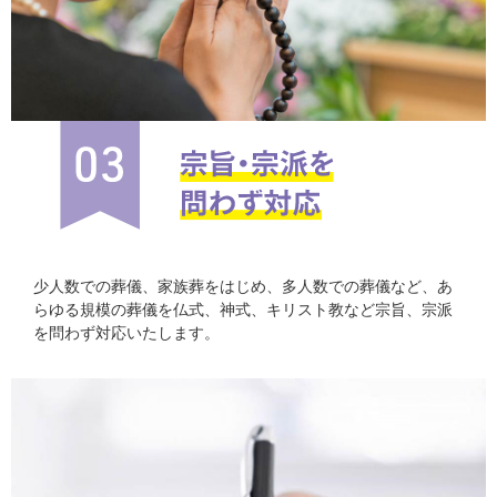
少人数での葬儀、家族葬をはじめ、多人数での葬儀など、あ
らゆる規模の葬儀を仏式、神式、キリスト教など宗旨、宗派
を問わず対応いたします。