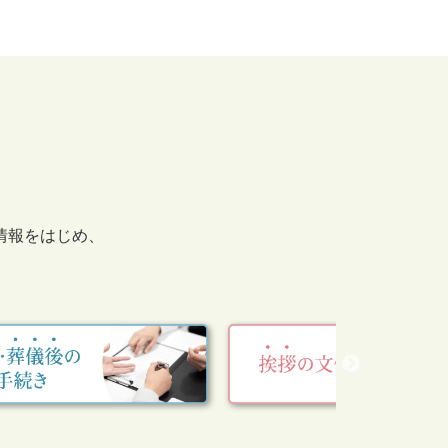
情報をはじめ、
。