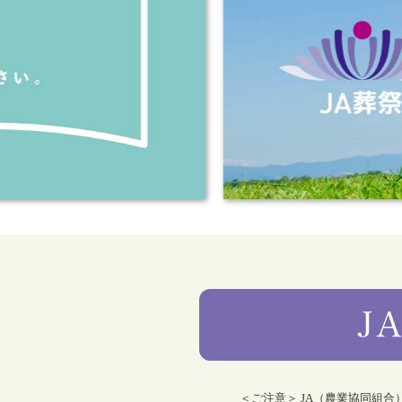
＜ご注意＞ JA（農業協同組