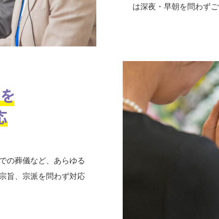
は深夜・早朝を問わずご
での葬儀など、あらゆる
宗旨、宗派を問わず対応