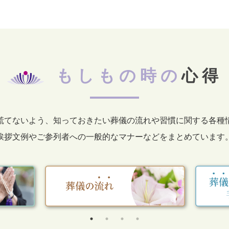
もしもの時の
心得
慌てないよう、知っておきたい葬儀の流れや習慣に関する各種
挨拶文例やご参列者への一般的なマナーなどをまとめています